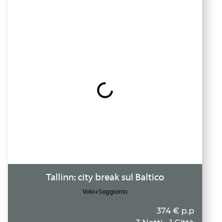
Tallinn: city break sul Baltico
Volo+Soggiorno
374 € p.p