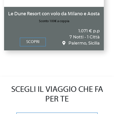
Le Dune Resort con volo da Milano e Aosta
Sconto 100€ a coppia
1.071 € p.p
7 Notti - 1 Città
SCOPRI
Palermo, Sicilia
SCEGLI IL VIAGGIO CHE FA
PER TE