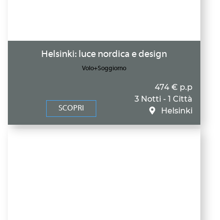
Helsinki: luce nordica e design
Volo+Soggiorno
474 € p.p
3 Notti - 1 Città
SCOPRI
Helsinki