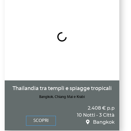
Thailandia tra templi e spiagge tropicali
Bangkok, Chiang Mai e Krabi
2.408 € p.p
10 Notti - 3 Città
SCOPRI
Bangkok