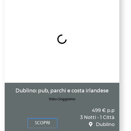
Dublino: pub, parchi e costa irlandese
Volo+Soggiorno
499 € p.p
3 Notti - 1 Città
SCOPRI
Dublino