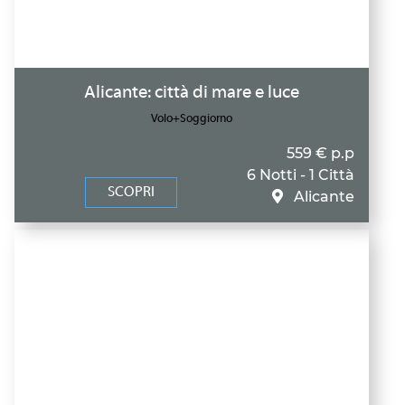
Alicante: città di mare e luce
Volo+Soggiorno
559 € p.p
6 Notti - 1 Città
SCOPRI
Alicante