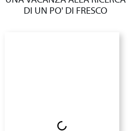
UNA VACANZA ALLA RICERCA
DI UN PO' DI FRESCO