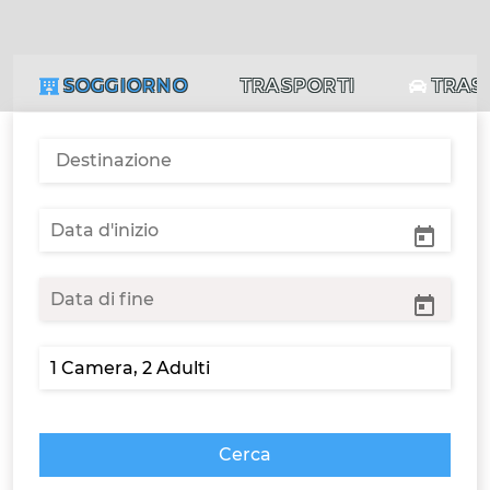
SOGGIORNO
TRASPORTI
TRAS
Cerca