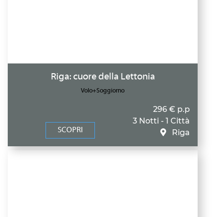
Riga: cuore della Lettonia
Volo+Soggiorno
296 € p.p
3 Notti - 1 Città
SCOPRI
Riga