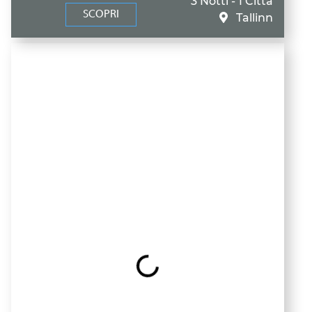
3 Notti - 1 Città
SCOPRI
Tallinn